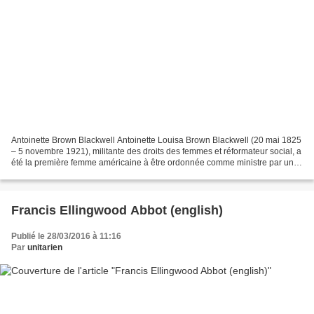
Antoinette Brown Blackwell Antoinette Louisa Brown Blackwell (20 mai 1825
– 5 novembre 1921), militante des droits des femmes et réformateur social, a
été la première femme américaine à être ordonnée comme ministre par une
congrégation. Toujours en avance...
Francis Ellingwood Abbot (english)
Publié le 28/03/2016 à 11:16
Par
unitarien