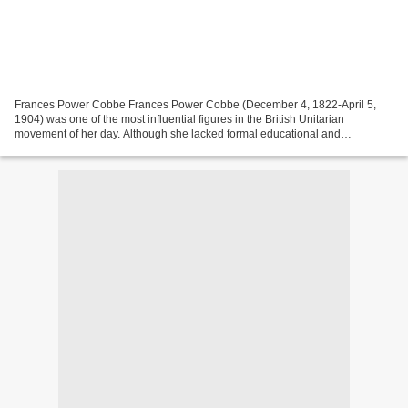
Frances Power Cobbe Frances Power Cobbe (December 4, 1822-April 5,
1904) was one of the most influential figures in the British Unitarian
movement of her day. Although she lacked formal educational and
professional credentials, she made her way among...