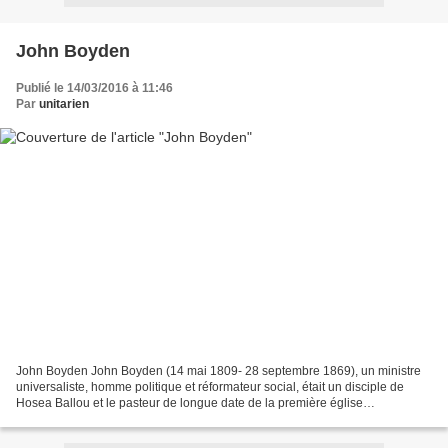
John Boyden
Publié le 14/03/2016 à 11:46
Par
unitarien
John Boyden John Boyden (14 mai 1809- 28 septembre 1869), un ministre
universaliste, homme politique et réformateur social, était un disciple de
Hosea Ballou et le pasteur de longue date de la première église
universaliste de Woonsocket, dans le Rhode...