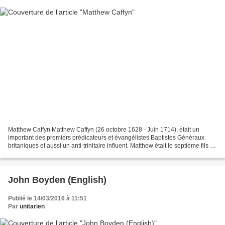
Matthew Caffyn Matthew Caffyn (26 octobre 1628 - Juin 1714), était un
important des premiers prédicateurs et évangélistes Baptistes Généraux
britaniques et aussi un anti-trinitaire influent. Matthew était le septième fils de
Thomas et Elizabeth Caffyn....
John Boyden (English)
Publié le 14/03/2016 à 11:51
Par
unitarien