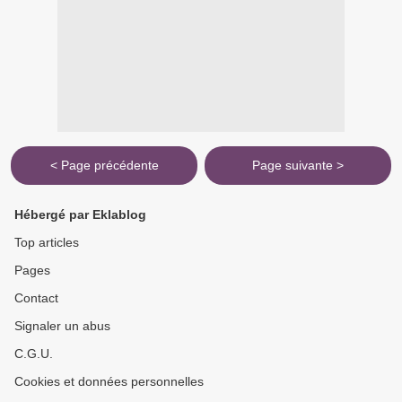
< Page précédente
Page suivante >
Hébergé par Eklablog
Top articles
Pages
Contact
Signaler un abus
C.G.U.
Cookies et données personnelles