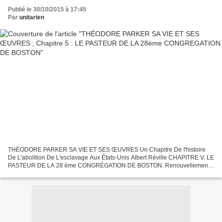
Publié le 30/10/2015 à 17:45
Par
unitarien
THÉODORE PARKER SA VIE ET SES ŒUVRES Un Chapitre De I'histoire
De L'abolition De L'esclavage Aux États-Unis Albert Réville CHAPITRE V. LE
PASTEUR DE LA 28 ème CONGRÉGATION DE BOSTON. Renouvellement
de la lutte. — Le Mélodéon. — Appel définitif à Boston....