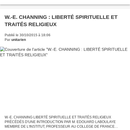
AUTEUR DE PARIS EN AMÉRIQUE PARIS, CHARPENTIER, LIBRAIRE-
ÉDITEUR 28, Quai De L'école ; 1866...
W.-E. CHANNING : LIBERTÉ SPIRITUELLE ET
TRAITÉS RELIGIEUX
Publié le 30/10/2015 à 18:06
Par
unitarien
W.-E. CHANNING LIBERTÉ SPIRITUELLE ET TRAITÉS RELIGIEUX
PRÉCÉDÉS D'UNE INTRODUCTION PAR M. EDOUARD LABOULAYE
MEMBRE DE L'INSTITUT, PROFESSEUR AU COLLEGE DE FRANCE