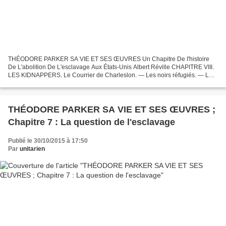
THÉODORE PARKER SA VIE ET SES ŒUVRES Un Chapitre De I'histoire
De L'abolition De L'esclavage Aux États-Unis Albert Réville CHAPITRE VIII.
LES KIDNAPPERS. Le Courrier de Charleslon. — Les noirs réfugiés. — Les
comités de vigilance. — Le chemin de fer souterrain....
THÉODORE PARKER SA VIE ET SES ŒUVRES ;
Chapitre 7 : La question de l'esclavage
Publié le 30/10/2015 à 17:50
Par
unitarien