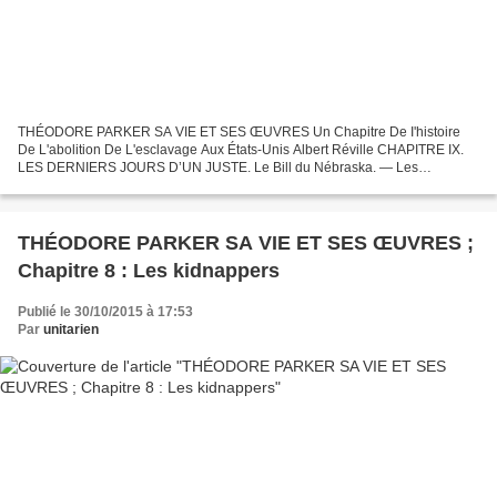
THÉODORE PARKER SA VIE ET SES ŒUVRES Un Chapitre De I'histoire
De L'abolition De L'esclavage Aux États-Unis Albert Réville CHAPITRE IX.
LES DERNIERS JOURS D’UN JUSTE. Le Bill du Nébraska. — Les
arguments de M. Brooks. — Œuvres imprimées do Parker. — Le...
THÉODORE PARKER SA VIE ET SES ŒUVRES ;
Chapitre 8 : Les kidnappers
Publié le 30/10/2015 à 17:53
Par
unitarien