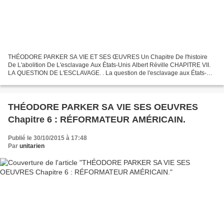
THÉODORE PARKER SA VIE ET SES ŒUVRES Un Chapitre De I'histoire
De L'abolition De L'esclavage Aux États-Unis Albert Réville CHAPITRE VII.
LA QUESTION DE L'ESCLAVAGE. . La question de l'esclavage aux États-
Unis. — Comment l'opinion en Europe s'est fourvoyée...
THÉODORE PARKER SA VIE SES OEUVRES
Chapitre 6 : RÉFORMATEUR AMÉRICAIN.
Publié le 30/10/2015 à 17:48
Par
unitarien