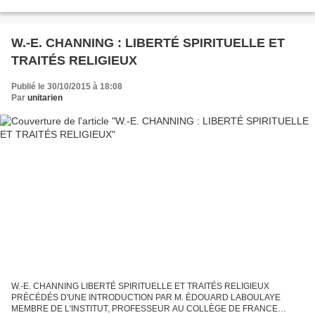
AUTEUR DE PARIS EN AMÉRIQUE PARIS, CHARPENTIER, LIBRAIRE-
ÉDITEUR 28, Quai De L'école ; 1866...
W.-E. CHANNING : LIBERTÉ SPIRITUELLE ET
TRAITÉS RELIGIEUX
Publié le 30/10/2015 à 18:08
Par
unitarien
W.-E. CHANNING LIBERTÉ SPIRITUELLE ET TRAITÉS RELIGIEUX
PRÉCÉDÉS D'UNE INTRODUCTION PAR M. ÉDOUARD LABOULAYE
MEMBRE DE L'INSTITUT, PROFESSEUR AU COLLÈGE DE FRANCE