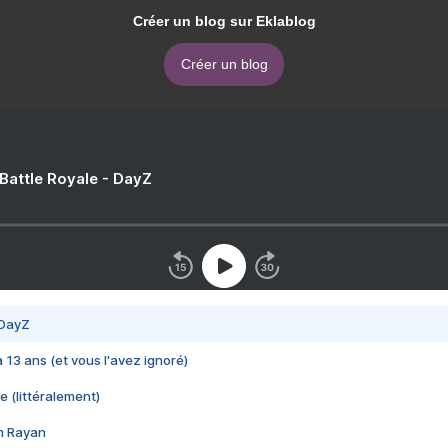
Créer un blog sur Eklablog
Créer un blog
 Battle Royale - DayZ
 DayZ
 a 13 ans (et vous l'avez ignoré)
e (littéralement)
im Rayan